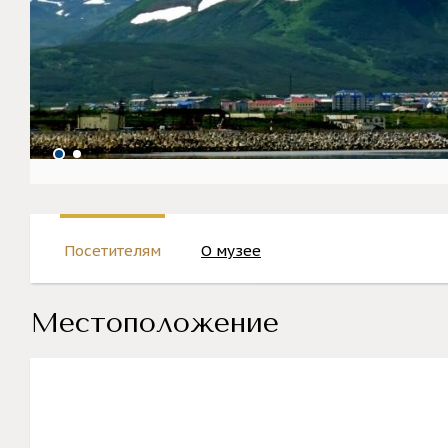
Посетителям
О музее
Местоположение