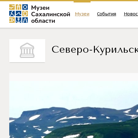
Музеи
События
Новос
Северо-Курильск